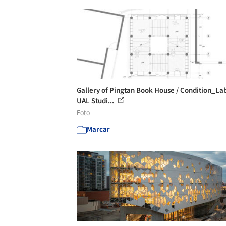
Gallery of Pingtan Book House / Condition_La
UAL Studi...
Foto
Marcar