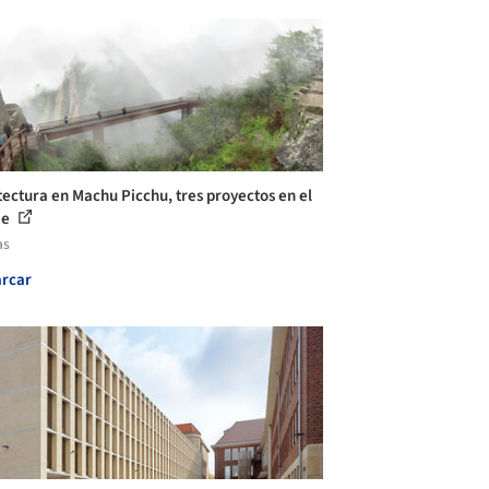
tectura en Machu Picchu, tres proyectos en el
je
as
rcar