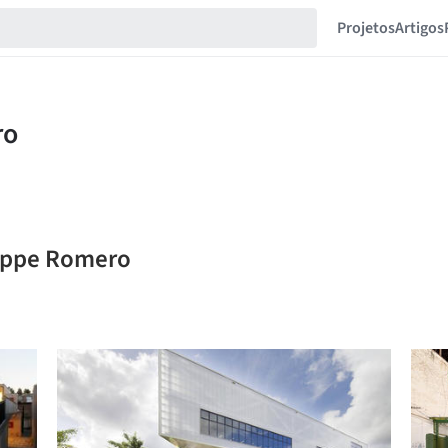
Projetos
Artigos
seppe Romero