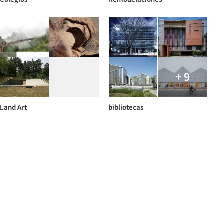
+ 9
Land Art
bibliotecas