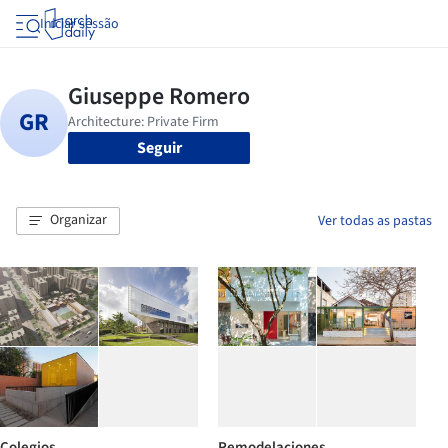
Iniciar sessão
Seguir
Organizar
Ver todas as pastas
Colegios
Remodelaciones