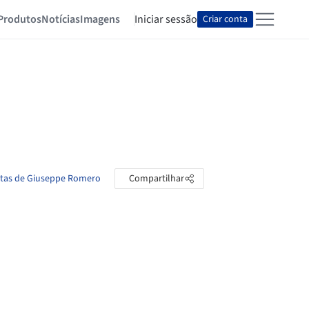
Produtos
Notícias
Imagens
Iniciar sessão
Criar conta
stas de Giuseppe Romero
Compartilhar