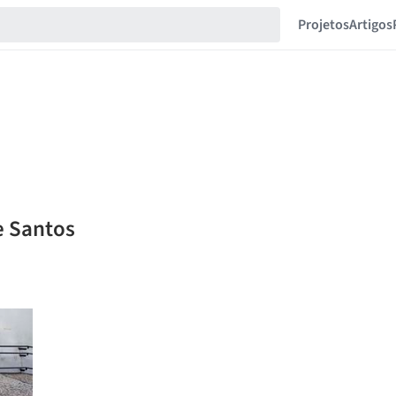
Projetos
Artigos
e Santos