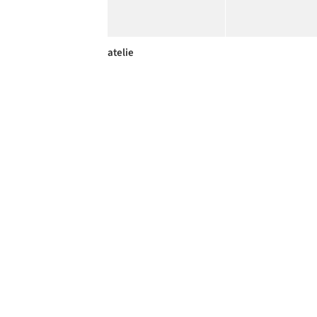
atelie