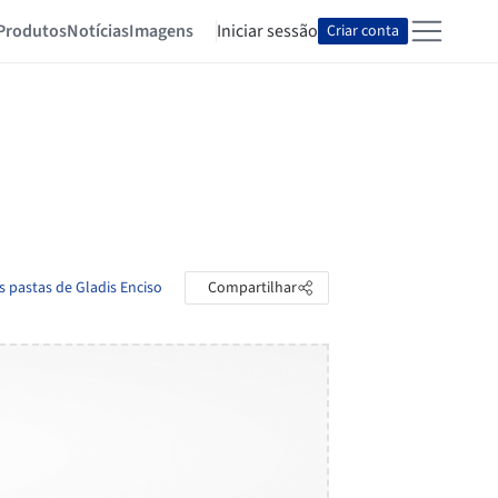
Produtos
Notícias
Imagens
Iniciar sessão
Criar conta
s pastas de Gladis Enciso
Compartilhar