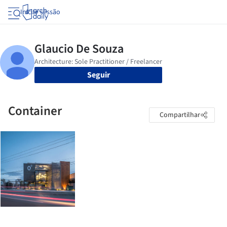
Iniciar sessão
Seguir
Container
Compartilhar