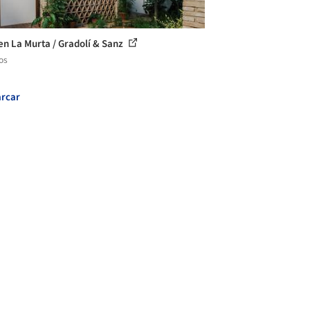
en La Murta / Gradolí & Sanz
os
rcar