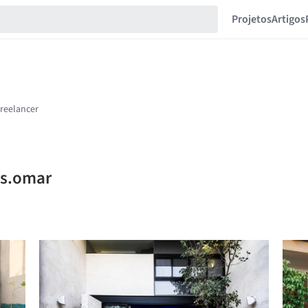
Projetos
Artigos
is.omar