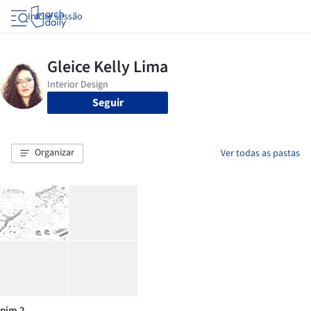
Iniciar sessão
Seguir
Organizar
Ver todas as pastas
pim 2