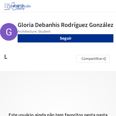
Iniciar sessão
Seguir
L
Compartilhar
Este usuário ainda não tem favoritos nesta pasta