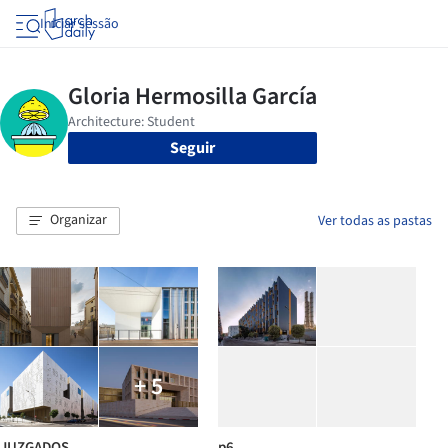
Iniciar sessão
Seguir
Organizar
Ver todas as pastas
+ 5
JUZGADOS
p6