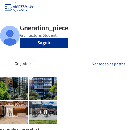
Iniciar sessão
Seguir
Organizar
Ver todas as pastas
+ 8
example new project