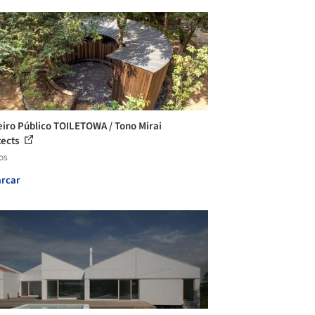
iro Público TOILETOWA / Tono Mirai
tects
os
rcar