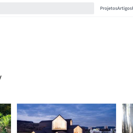
Projetos
Artigos
y