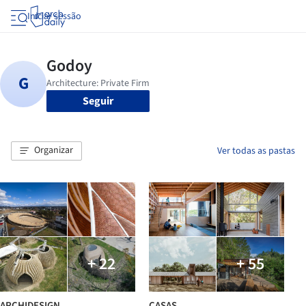
Iniciar sessão
Seguir
Organizar
Ver todas as pastas
+ 22
+ 55
ARCHIDESIGN
CASAS