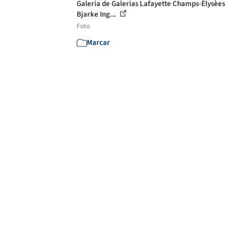
Galeria de Galerias Lafayette Champs-Èlysèes 
Bjarke Ing...
Foto
Marcar