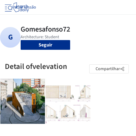
Iniciar sessão
Seguir
Detail ofvelevation
Compartilhar