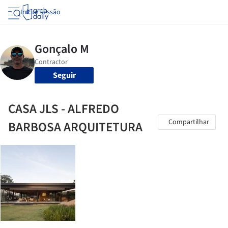
Iniciar sessão
Seguir
CASA JLS - ALFREDO
Compartilhar
BARBOSA ARQUITETURA