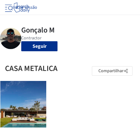
Iniciar sessão
Seguir
CASA METALICA
Compartilhar