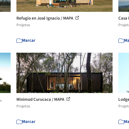
Refugio en José Ignacio / MAPA
Casa 
Projetos
Projet
Marcar
Ma
,
Minimod Curucaca / MAPA
Lodge
Projetos
Projet
Marcar
Ma