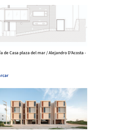
ía de Casa plaza del mar / Alejandro D'Acosta -
rcar