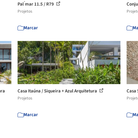
Pal ́mar 11.5 / R79
Conju
Projetos
Projet
Marcar
Ma
ura
Casa Itaúna / Siqueira + Azul Arquitetura
Casa 
Projetos
Projet
Marcar
Ma