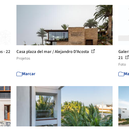
s - 22
Casa plaza del mar / Alejandro D'Acosta
Galer
21
Projetos
Foto
Marcar
Ma