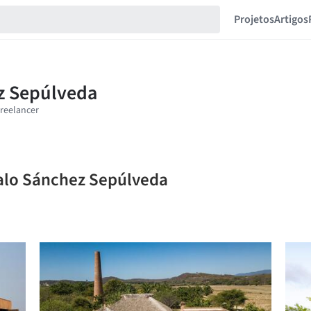
Projetos
Artigos
zalo Sánchez Sepúlveda