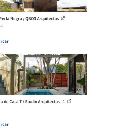
Perla Negra / QBO3 Arquitectos
os
rcar
a de Casa T / Studio Arquitectos - 1
rcar