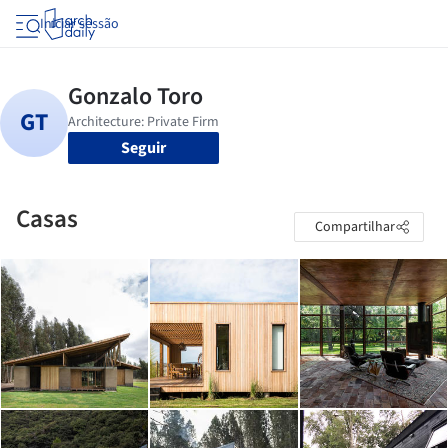
Iniciar sessão
Seguir
Casas
Compartilhar