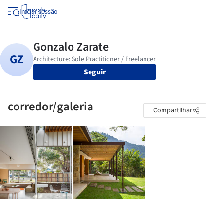
Iniciar sessão
Seguir
corredor/galeria
Compartilhar