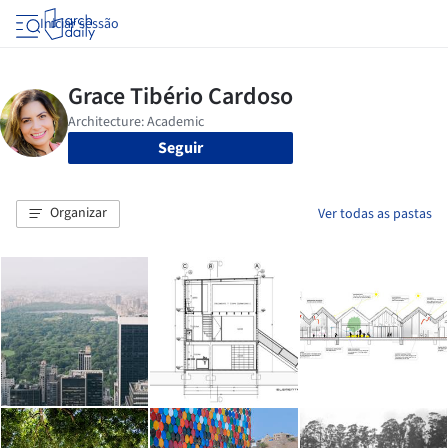
Iniciar sessão
Seguir
Organizar
Ver todas as pastas