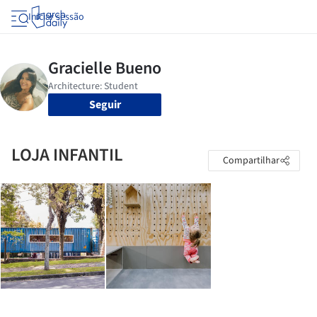
Iniciar sessão
Seguir
LOJA INFANTIL
Compartilhar