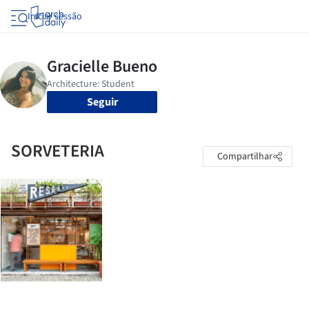
Iniciar sessão
Seguir
SORVETERIA
Compartilhar