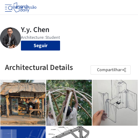
Iniciar sessão
Seguir
Architectural Details
Compartilhar