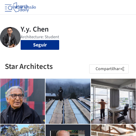
Iniciar sessão
Seguir
Star Architects
Compartilhar