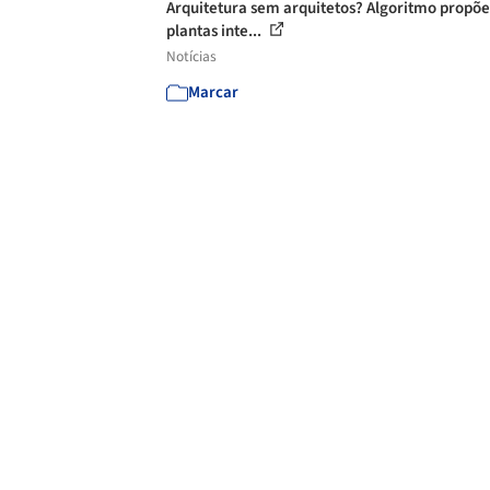
Arquitetura sem arquitetos? Algoritmo propõe
plantas inte...
Notícias
Marcar