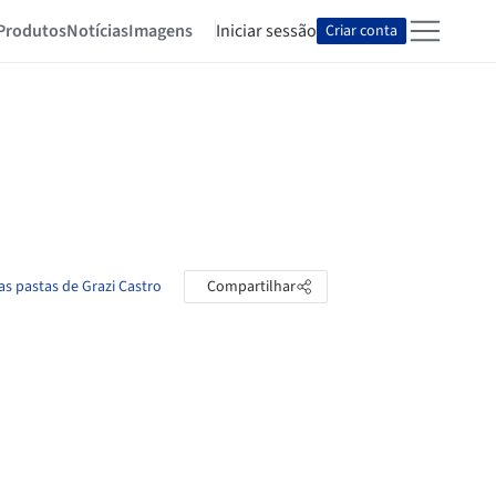
Produtos
Notícias
Imagens
Iniciar sessão
Criar conta
as pastas de Grazi Castro
Compartilhar