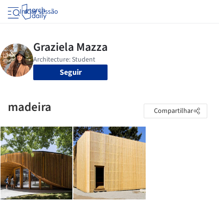
Iniciar sessão
Seguir
madeira
Compartilhar