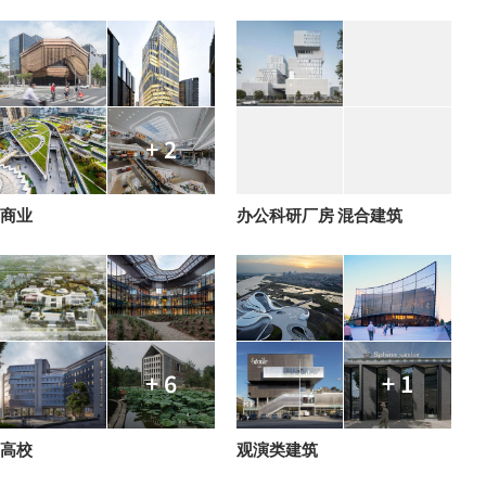
+ 2
商业
办公科研厂房 混合建筑
+ 6
+ 1
高校
观演类建筑