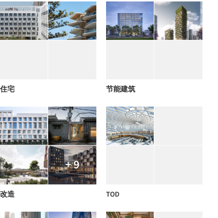
住宅
节能建筑
+ 9
改造
TOD