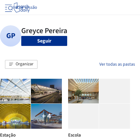
Iniciar sessão
Seguir
Organizar
Ver todas as pastas
+ 4
Estação
Escola