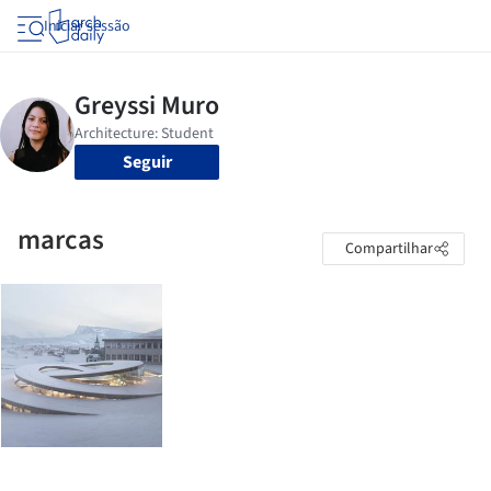
Iniciar sessão
Seguir
marcas
Compartilhar