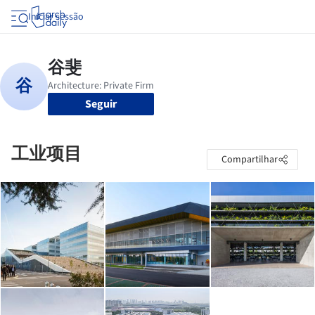
Iniciar sessão
Seguir
工业项目
Compartilhar