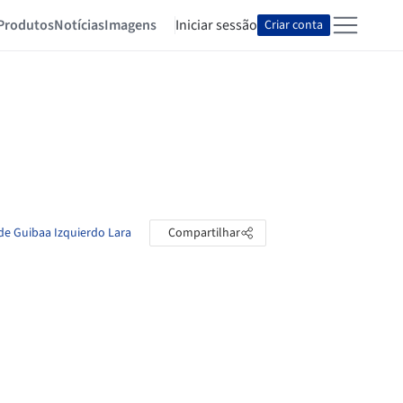
Produtos
Notícias
Imagens
Iniciar sessão
Criar conta
 de Guibaa Izquierdo Lara
Compartilhar