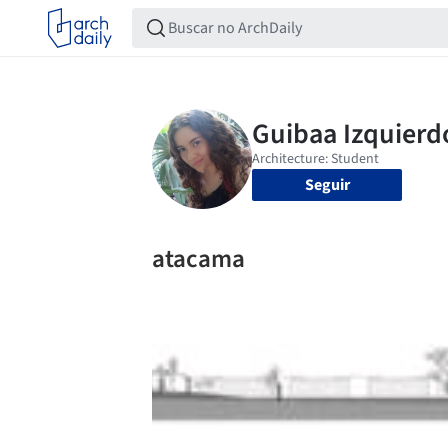
Seguir
atacama