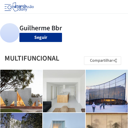
Iniciar sessão
Seguir
MULTIFUNCIONAL
Compartilhar