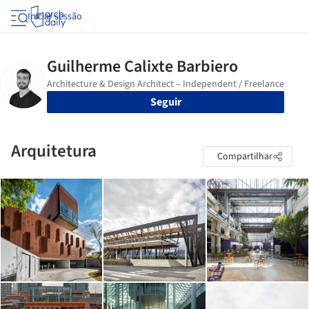
Iniciar sessão
Seguir
Arquitetura
Compartilhar