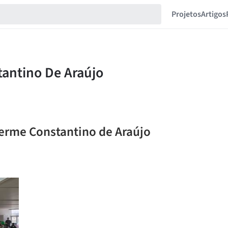
Projetos
Artigos
herme Constantino de Araújo