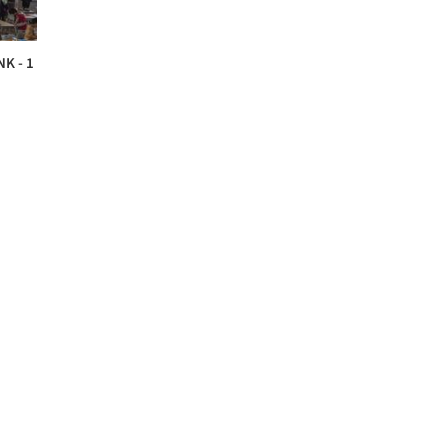
NK - 1