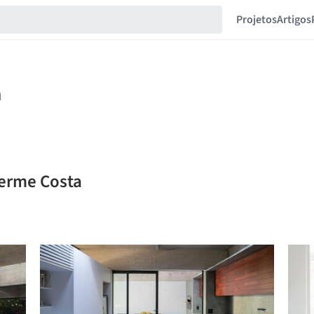
Projetos
Artigos
herme Costa