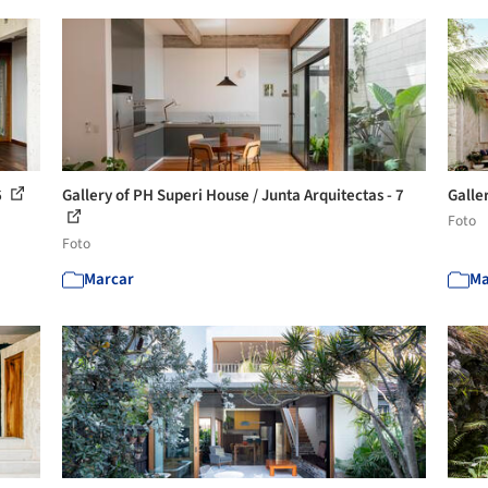
6
Gallery of PH Superi House / Junta Arquitectas - 7
Galler
Foto
Foto
Marcar
Ma