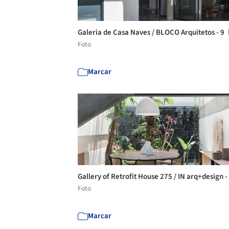
Galeria de Casa Naves / BLOCO Arquitetos - 9
Foto
Marcar
Gallery of Retrofit House 275 / IN arq+design -
Foto
Marcar