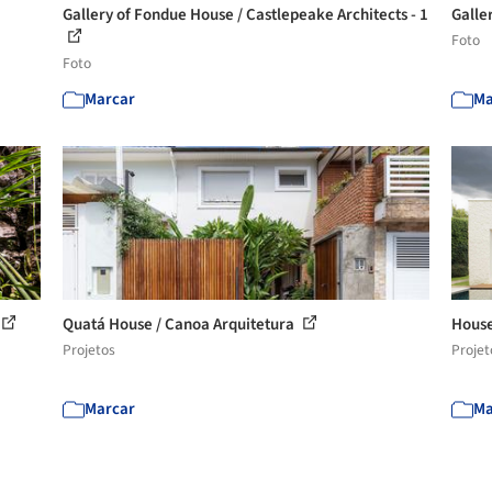
Gallery of Fondue House / Castlepeake Architects - 1
Galle
Foto
Foto
Marcar
Ma
Quatá House / Canoa Arquitetura
House
Projetos
Projet
Marcar
Ma