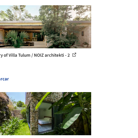
y of Villa Tulum / NOIZ architekti - 2
rcar