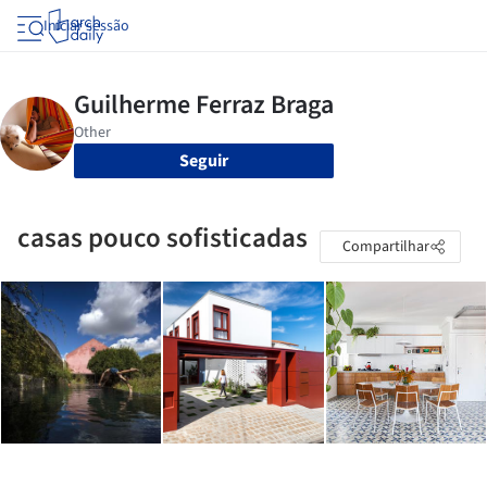
Iniciar sessão
Seguir
casas pouco sofisticadas
Compartilhar