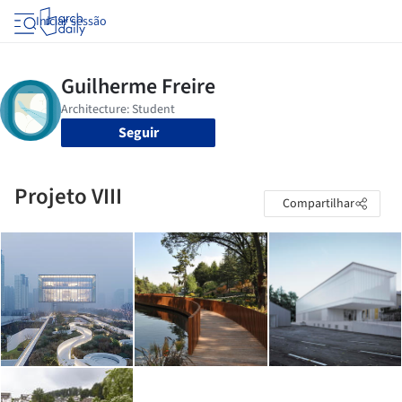
Iniciar sessão
Seguir
Projeto VIII
Compartilhar