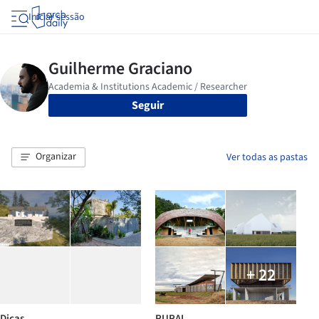
Iniciar sessão
Seguir
Organizar
Ver todas as pastas
+ 22
Dicas
RURAL