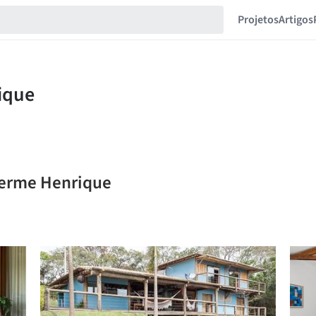
Projetos
Artigos
herme Henrique