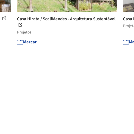
1
Casa Hirata / ScaliMendes - Arquitetura Sustentável
Casa 
Projet
Projetos
Marcar
Ma