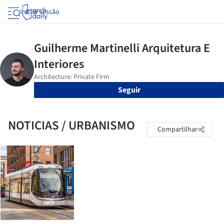
Iniciar sessão
Seguir
NOTICIAS / URBANISMO
Compartilhar