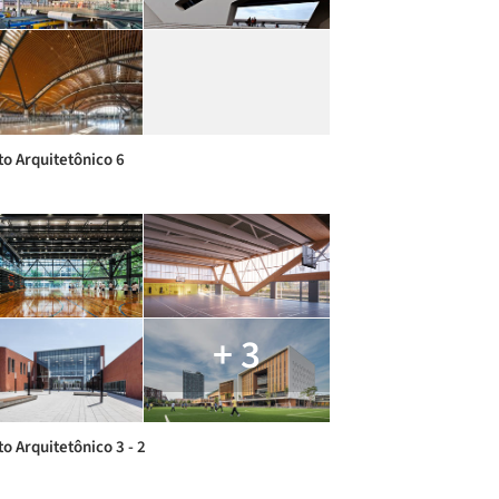
to Arquitetônico 6
+ 3
o Arquitetônico 3 - 2