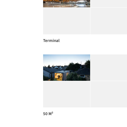
Terminal
50 M²