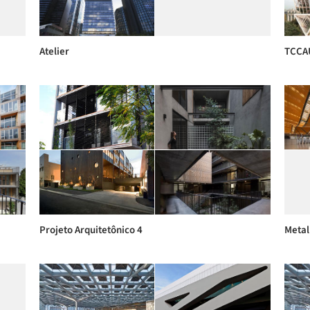
Atelier
TCCA
Projeto Arquitetônico 4
Metal