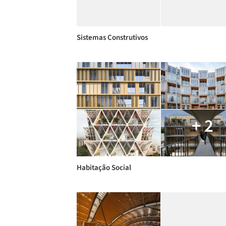
Sistemas Construtivos
+ 2
Habitação Social