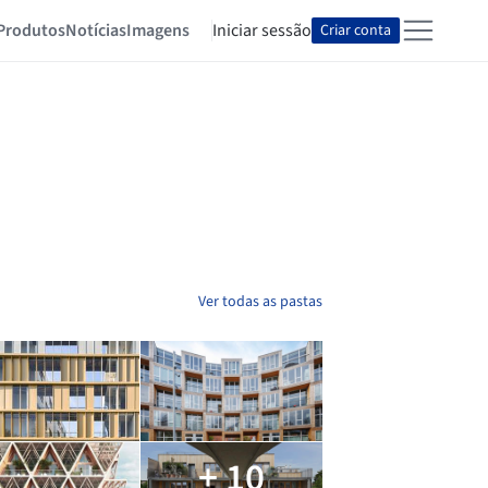
Produtos
Notícias
Imagens
Iniciar sessão
Criar conta
Ver todas as pastas
+ 10