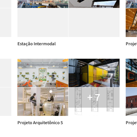
Estação Intermodal
Proje
+ 7
Projeto Arquitetônico 5
Projet