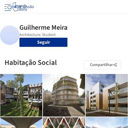
Iniciar sessão
Seguir
Habitação Social
Compartilhar