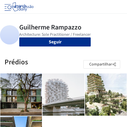
Iniciar sessão
Seguir
Prédios
Compartilhar