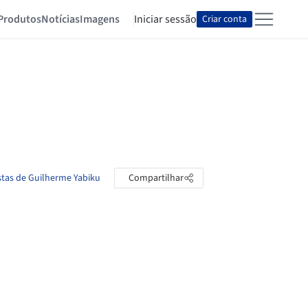
Produtos
Notícias
Imagens
Iniciar sessão
Criar conta
stas de Guilherme Yabiku
Compartilhar