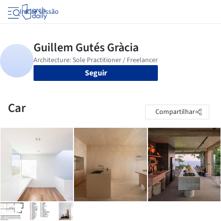
Iniciar sessão
Seguir
Car
Compartilhar