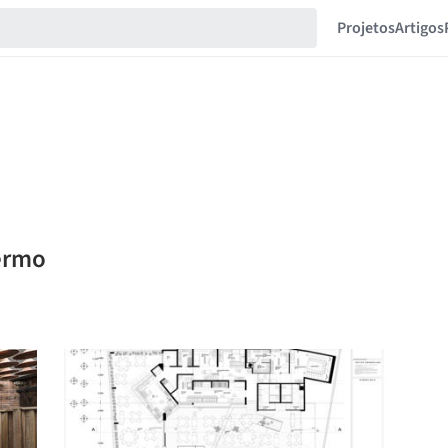
Projetos
Artigos
lermo