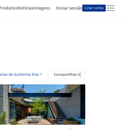
Produtos
Notícias
Imagens
Iniciar sessão
Criar conta
astas de Guillermo Diaz 7
Compartilhar