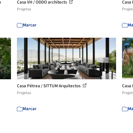
n
Casa VH / ODDO architects
Casa 
Projetos
Projet
Marcar
Ma
Casa Pétrea / SITTUM Arquitectos
Casa 
Projetos
Projet
Marcar
Ma