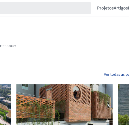
Projetos
Artigos
Ver todas as p